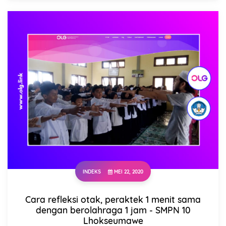
INDEKS
MEI 22, 2020
Nama
Cara refleksi otak, peraktek 1 menit sama
dengan berolahraga 1 jam - SMPN 10
Lhokseumawe