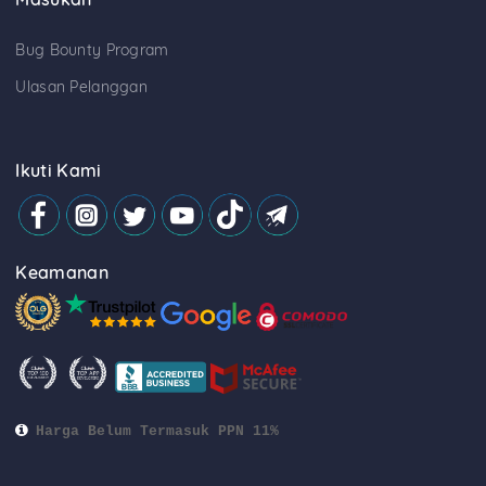
Bug Bounty Program
Ulasan Pelanggan
Ikuti Kami
Keamanan
Harga Belum Termasuk PPN 11%