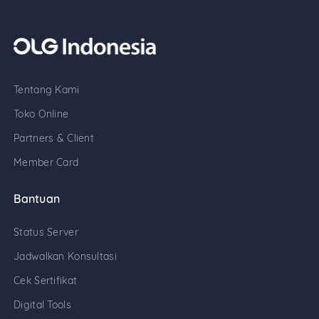
Tentang Kami
Toko Online
Partners & Client
Member Card
Bantuan
Status Server
Jadwalkan Konsultasi
Cek Sertifikat
Digital Tools