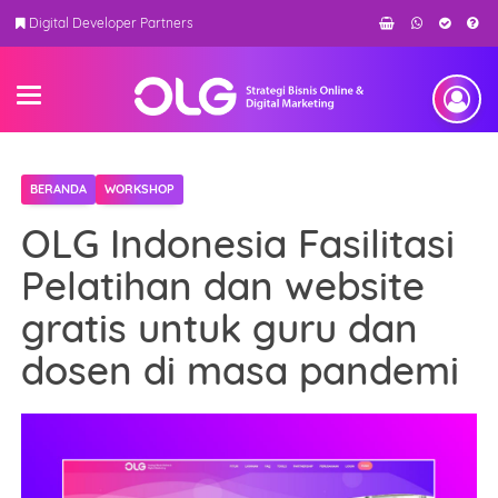
Digital Developer Partners
BERANDA
WORKSHOP
OLG Indonesia Fasilitasi
Pelatihan dan website
gratis untuk guru dan
dosen di masa pandemi