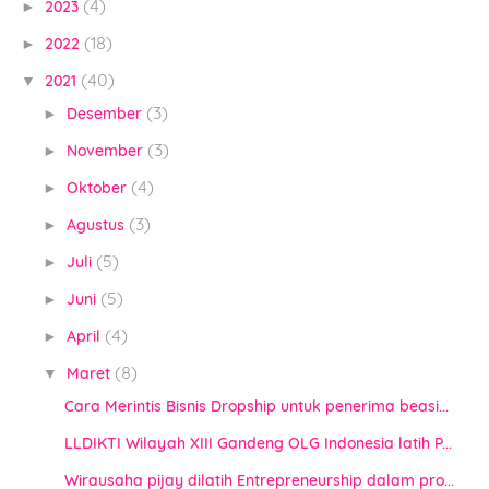
(4)
2023
►
(18)
2022
►
(40)
2021
▼
(3)
Desember
►
(3)
November
►
(4)
Oktober
►
(3)
Agustus
►
(5)
Juli
►
(5)
Juni
►
(4)
April
►
(8)
Maret
▼
Cara Merintis Bisnis Dropship untuk penerima beasi...
LLDIKTI Wilayah XIII Gandeng OLG Indonesia latih P...
Wirausaha pijay dilatih Entrepreneurship dalam pro...