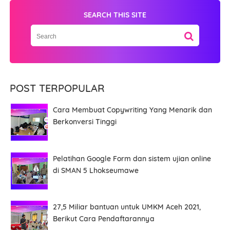
SEARCH THIS SITE
POST TERPOPULAR
Cara Membuat Copywriting Yang Menarik dan
Berkonversi Tinggi
Nama
Pelatihan Google Form dan sistem ujian online
di SMAN 5 Lhokseumawe
WhatsApp
27,5 Miliar bantuan untuk UMKM Aceh 2021,
Berikut Cara Pendaftarannya
Materi