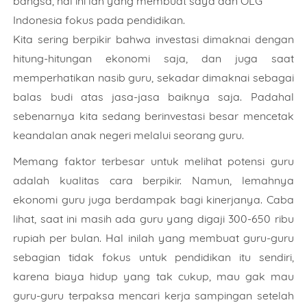
bangsa, hal ini lah yang membuat saya dan OLG
Indonesia fokus pada pendidikan.
Kita sering berpikir bahwa investasi dimaknai dengan
hitung-hitungan ekonomi saja, dan juga saat
memperhatikan nasib guru, sekadar dimaknai sebagai
balas budi atas jasa-jasa baiknya saja. Padahal
sebenarnya kita sedang berinvestasi besar mencetak
keandalan anak negeri melalui seorang guru.
Memang faktor terbesar untuk melihat potensi guru
adalah kualitas cara berpikir. Namun, lemahnya
ekonomi guru juga berdampak bagi kinerjanya. Caba
lihat, saat ini masih ada guru yang digaji 300-650 ribu
rupiah per bulan. Hal inilah yang membuat guru-guru
sebagian tidak fokus untuk pendidikan itu sendiri,
karena biaya hidup yang tak cukup, mau gak mau
guru-guru terpaksa mencari kerja sampingan setelah